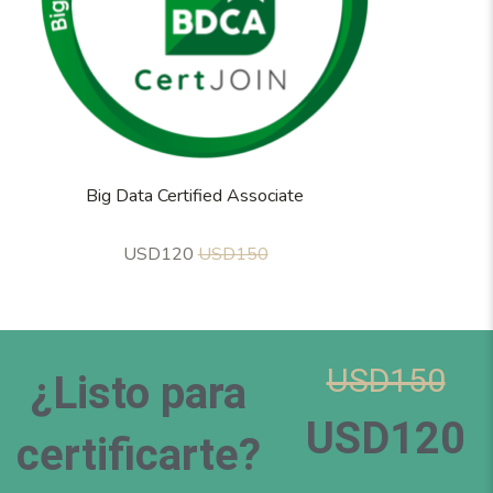
Big Data Certified Associate
USD120
USD150
USD150
¿Listo para
USD120
certificarte?