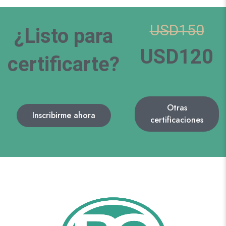
USD150
¿Listo para
USD120
certificarte?
Otras
Inscribirme ahora
certificaciones