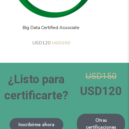
Big Data Certified Associate
USD120
USD150
USD150
¿Listo para
USD120
certificarte?
Otras
Inscribirme ahora
certificaciones