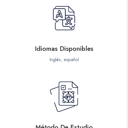
Idiomas Disponibles
Inglés, español
Método De Estudio